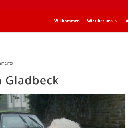
Willkommen
Wir über uns
A
mments