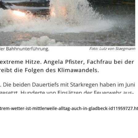
rem-wetter-ist-mittlerweile-alltag-auch-in-gladbeck-id11959727.h