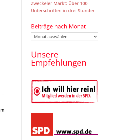
Zweckeler Markt: Über 100
Unterschriften in drei Stunden
Beiträge nach Monat
Beiträge
nach
Monat
Unsere
Empfehlungen
tml