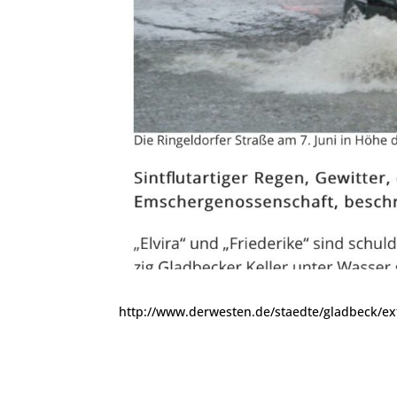
http://www.derwesten.de/staedte/gladbeck/ext