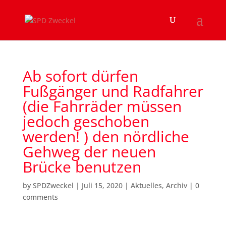
Ab sofort dürfen
Fußgänger und Radfahrer
(die Fahrräder müssen
jedoch geschoben
werden! ) den nördliche
Gehweg der neuen
Brücke benutzen
by
SPDZweckel
|
Juli 15, 2020
|
Aktuelles
,
Archiv
|
0
comments