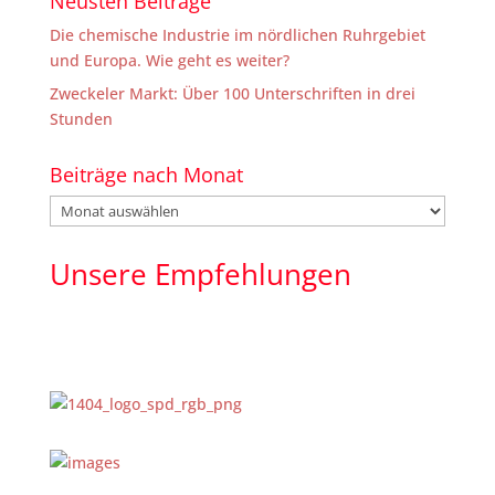
Neusten Beiträge
Die chemische Industrie im nördlichen Ruhrgebiet
und Europa. Wie geht es weiter?
Zweckeler Markt: Über 100 Unterschriften in drei
Stunden
Beiträge nach Monat
Beiträge
nach
Monat
Unsere Empfehlungen