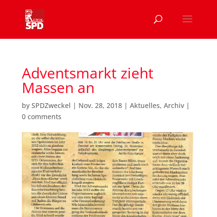
Adventsmarkt zieht
Massen an
by
SPDZweckel
|
Nov. 28, 2018
|
Aktuelles
,
Archiv
|
0 comments