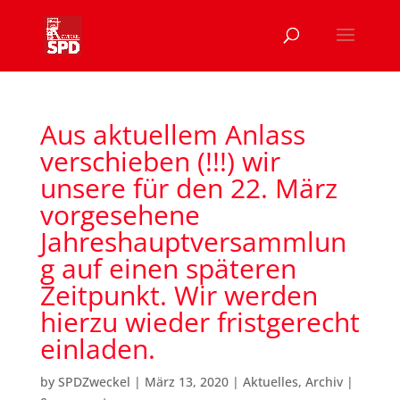
Aus aktuellem Anlass
verschieben (!!!) wir
unsere für den 22. März
vorgesehene
Jahreshauptversammlun
g auf einen späteren
Zeitpunkt. Wir werden
hierzu wieder fristgerecht
einladen.
by
SPDZweckel
|
März 13, 2020
|
Aktuelles
,
Archiv
|