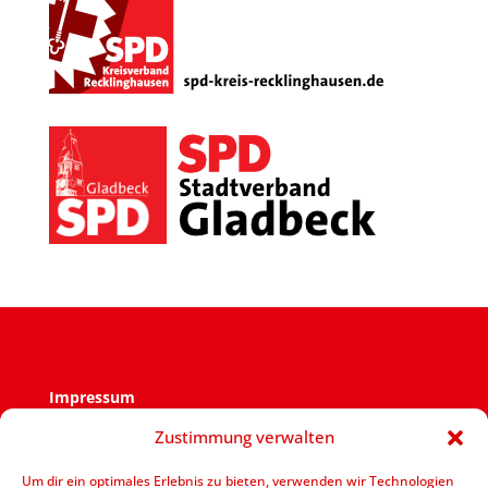
Impressum
Impressum
Zustimmung verwalten
Verantwortlich für den Inhalt ist der SPD Ortsverein
Zweckel.
Um dir ein optimales Erlebnis zu bieten, verwenden wir Technologien