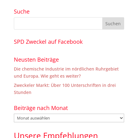
Suche
SPD Zweckel auf Facebook
Neusten Beiträge
Die chemische Industrie im nördlichen Ruhrgebiet
und Europa. Wie geht es weiter?
Zweckeler Markt: Über 100 Unterschriften in drei
Stunden
Beiträge nach Monat
Beiträge
nach
Monat
Unsere Empfehlungen