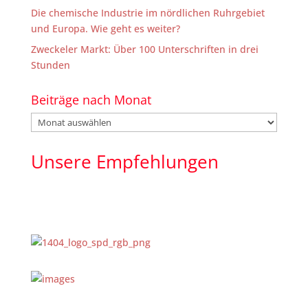
Die chemische Industrie im nördlichen Ruhrgebiet
und Europa. Wie geht es weiter?
Zweckeler Markt: Über 100 Unterschriften in drei
Stunden
Beiträge nach Monat
Beiträge
nach
Monat
Unsere Empfehlungen