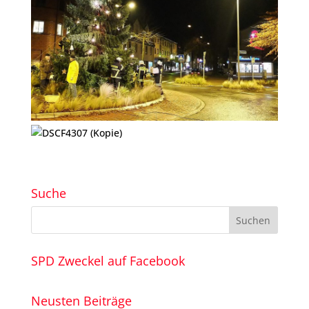
Suche
SPD Zweckel auf Facebook
Neusten Beiträge