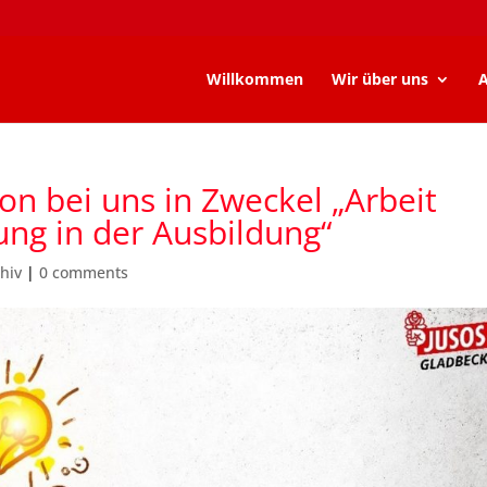
Willkommen
Wir über uns
A
on bei uns in Zweckel „Arbeit
ung in der Ausbildung“
hiv
|
0 comments