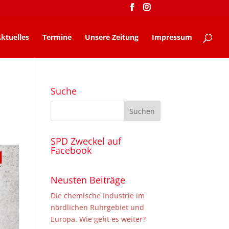
ktuelles
Termine
Unsere Zeitung
Impressum
Suche
SPD Zweckel auf
Facebook
Neusten Beiträge
Die chemische Industrie im
nördlichen Ruhrgebiet und
Europa. Wie geht es weiter?