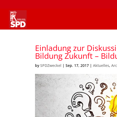
Einladung zur Diskussi
Bildung Zukunft – Bild
by
SPDZweckel
|
Sep. 17, 2017
|
Aktuelles
,
Arc