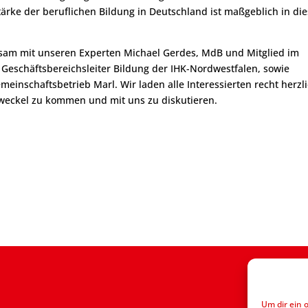
tärke der beruflichen Bildung in Deutschland ist maßgeblich in di
nsam mit unseren Experten Michael Gerdes, MdB und Mitglied im
 Geschäftsbereichsleiter Bildung der IHK-Nordwestfalen, sowie
einschaftsbetrieb Marl. Wir laden alle Interessierten recht herzl
Zweckel zu kommen und mit uns zu diskutieren.
Um dir ein 