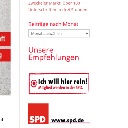
Zweckeler Markt: Über 100
Unterschriften in drei Stunden
Beiträge nach Monat
Beiträge
nach
Monat
Unsere
Empfehlungen
nd