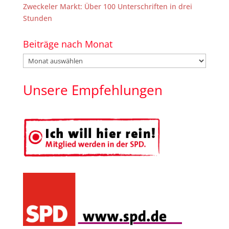
Zweckeler Markt: Über 100 Unterschriften in drei
Stunden
Beiträge nach Monat
Beiträge
nach
Monat
Unsere Empfehlungen