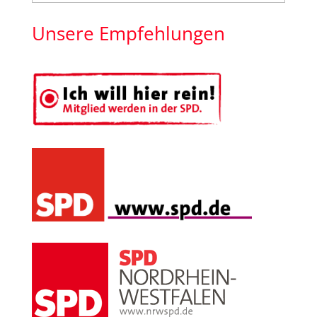
nach
Monat
Unsere Empfehlungen