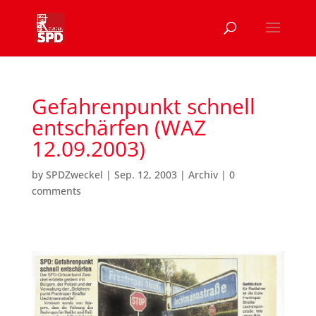
Gefahrenpunkt schnell
entschärfen (WAZ
12.09.2003)
by
SPDZweckel
|
Sep. 12, 2003
|
Archiv
|
0
comments