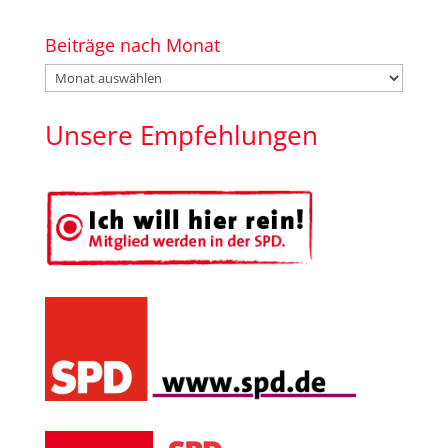
Beiträge nach Monat
Beiträge
nach
Monat
Unsere Empfehlungen