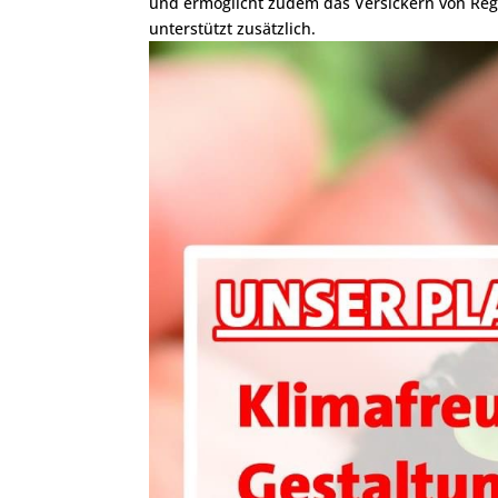
und ermöglicht zudem das Versickern von Re
unterstützt zusätzlich.