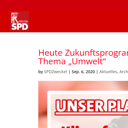
Heute Zukunftsprogra
Thema „Umwelt“
by
SPDZweckel
|
Sep. 6, 2020
|
Aktuelles
,
Arch