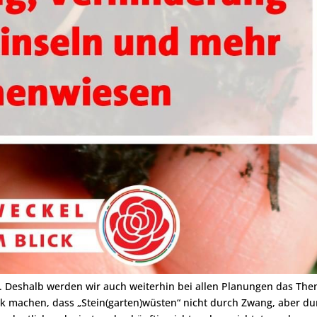
. Deshalb werden wir auch weiterhin bei allen Planungen das Th
rk machen, dass „Stein(garten)wüsten“ nicht durch Zwang, aber du