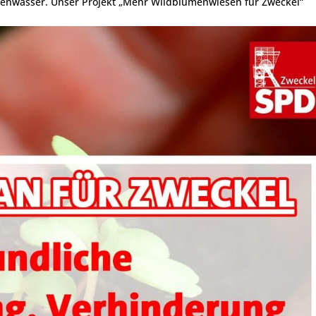
genwasser. Unser Projekt „Mehr Wildblumenwiesen für Zweckel“