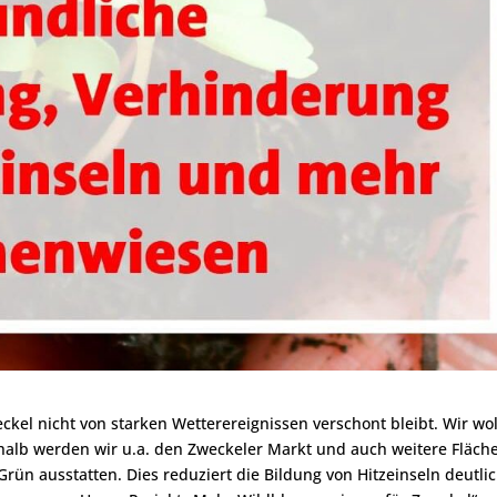
eckel nicht von starken Wetterereignissen verschont bleibt. Wir wo
shalb werden wir u.a. den Zweckeler Markt und auch weitere Fläch
rün ausstatten. Dies reduziert die Bildung von Hitzeinseln deutli