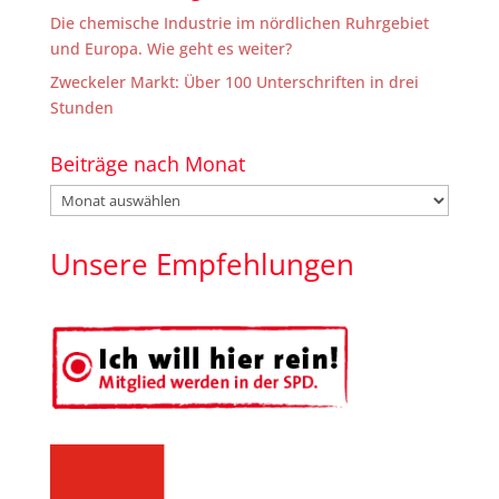
Die chemische Industrie im nördlichen Ruhrgebiet
und Europa. Wie geht es weiter?
Zweckeler Markt: Über 100 Unterschriften in drei
Stunden
Beiträge nach Monat
Beiträge
nach
Monat
Unsere Empfehlungen