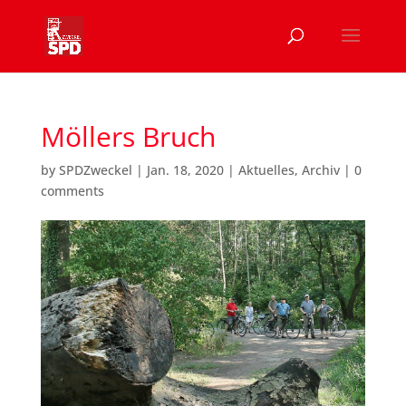
Möllers Bruch
by
SPDZweckel
|
Jan. 18, 2020
|
Aktuelles
,
Archiv
|
0
comments