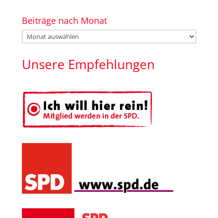
Beiträge nach Monat
Beiträge
nach
Monat
Unsere Empfehlungen