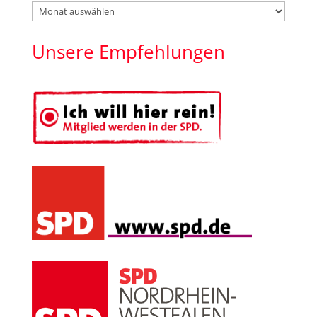
Beiträge
nach
Monat
Unsere Empfehlungen