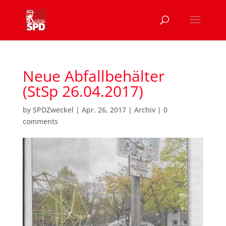
Neue Abfallbehälter
(StSp 26.04.2017)
by
SPDZweckel
|
Apr. 26, 2017
|
Archiv
|
0
comments