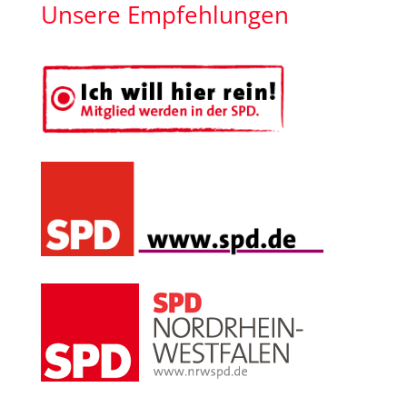
Monat
Unsere Empfehlungen