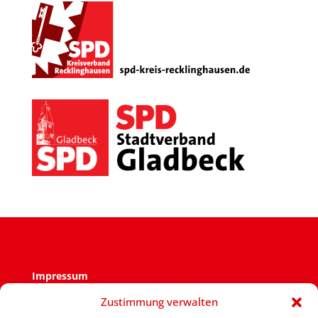
Impressum
Impressum
Zustimmung verwalten
Verantwortlich für den Inhalt ist der SPD Ortsverein