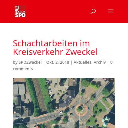
Schachtarbeiten im
Kreisverkehr Zweckel
by
SPDZweckel
|
Okt. 2, 2018
|
Aktuelles
,
Archiv
|
0
comments