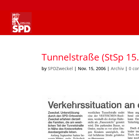
Tunnelstraße (StSp 15
by
SPDZweckel
|
Nov. 15, 2006
|
Archiv
|
0 c