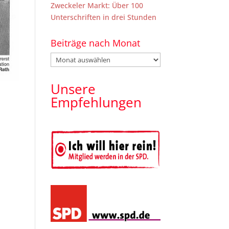
Zweckeler Markt: Über 100
Unterschriften in drei Stunden
Beiträge nach Monat
Beiträge
nach
Monat
Unsere
Empfehlungen