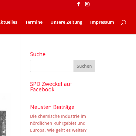
ktuelles
Termine
Unsere Zeitung
Impressum
Suche
SPD Zweckel auf
Facebook
Neusten Beiträge
Die chemische Industrie im
nördlichen Ruhrgebiet und
Europa. Wie geht es weiter?