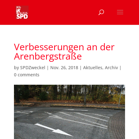
Verbesserungen an der
Arenbergstraße
by
SPDZweckel
|
Nov. 26, 2018
|
Aktuelles
,
Archiv
|
0 comments