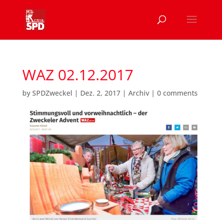
WAZ 02.12.2017
by
SPDZweckel
|
Dez. 2, 2017
|
Archiv
|
0 comments