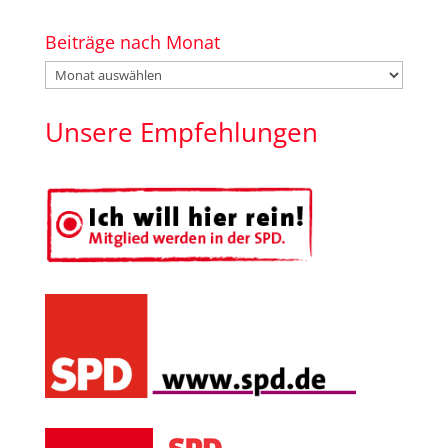
Beiträge nach Monat
Beiträge
nach
Monat
Unsere Empfehlungen