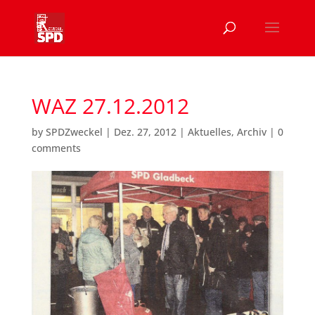
WAZ 27.12.2012
by
SPDZweckel
|
Dez. 27, 2012
|
Aktuelles
,
Archiv
|
0
comments