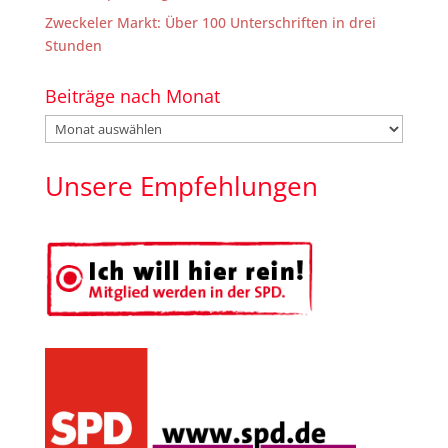
Zweckeler Markt: Über 100 Unterschriften in drei
Stunden
Beiträge nach Monat
Beiträge
nach
Monat
Unsere Empfehlungen