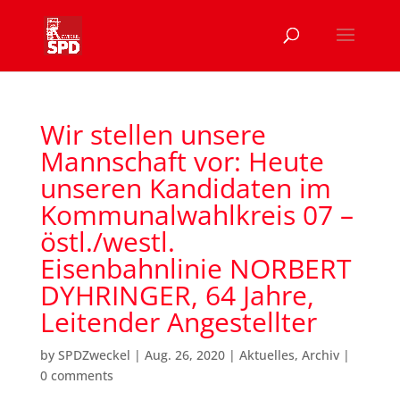
Wir stellen unsere
Mannschaft vor: Heute
unseren Kandidaten im
Kommunalwahlkreis 07 –
östl./westl.
Eisenbahnlinie NORBERT
DYHRINGER, 64 Jahre,
Leitender Angestellter
by
SPDZweckel
|
Aug. 26, 2020
|
Aktuelles
,
Archiv
|
0 comments