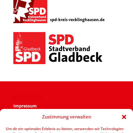
Impressum
Impressum
Zustimmung verwalten
Verantwortlich für den Inhalt ist der SPD Ortsverein
Zweckel.
Um dir ein optimales Erlebnis zu bieten, verwenden wir Technologien