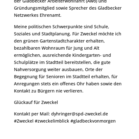
der Gladbecker Arbeiterwohlfahrt (Awo) und
Gründungsmitglied sowie Sprecher des Gladbecker
Netzwerkes Ehrenamt.
Meine politischen Schwerpunkte sind Schule,
Soziales und Stadtplanung. Für Zweckel möchte ich
den grünen Gartenstadtcharakter erhalten,
bezahlbaren Wohnraum für Jung und Alt
ermöglichen, ausreichende Kindergarten- und
Schulplätze im Stadtteil bereitstellen, die gute
Nahversorgung weiter ausbauen, Orte der
Begegnung für Senioren im Stadtteil erhalten, für
Anregungen stets ein offenes Ohr haben sowie den
Kontakt zu Bürgern nie verlieren.
Glückauf für Zweckel
Kontakt per Mail: dyhringer@spd-zweckel.de
#Zweckel #zweckelimblick #gladbeckvonmorgen