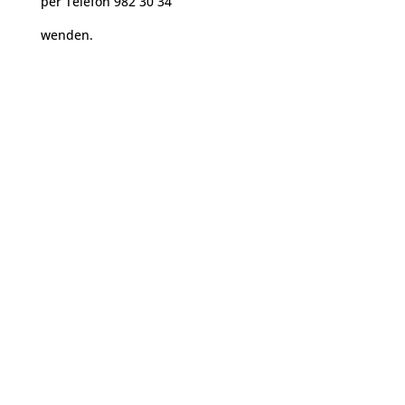
per Telefon 982 30 34
wenden.